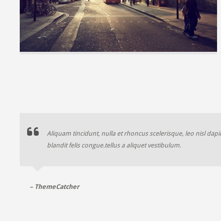
Aliquam tincidunt, nulla et rhoncus scelerisque, leo nisl dapi
blandit felis congue.tellus a aliquet vestibulum.
– ThemeCatcher