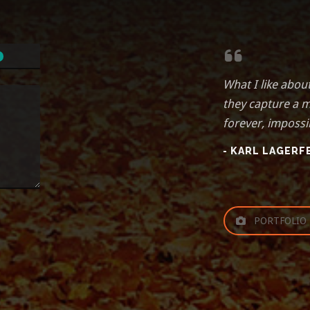
What I like abou
they capture a 
forever, impossi
- KARL LAGERF
PORTFOLIO