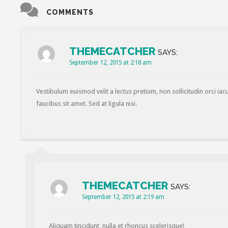
COMMENTS
THEMECATCHER
SAYS:
September 12, 2015 at 2:18 am
Vestibulum euismod velit a lectus pretium, non sollicitudin orci iacu
faucibus sit amet. Sed at ligula nisi.
THEMECATCHER
SAYS:
September 12, 2015 at 2:19 am
Aliquam tincidunt, nulla et rhoncus scelerisque!