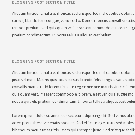
BLOGGING POST SECTION TITLE
Aliquam tincidunt, nulla et rhoncus scelerisque, leo nisl dapibus dolor, a
cursus, blandit felis congue, varius odio. Donec rhoncus convallis mattis.
tempor pretium. Sed quis quam velit. Praesent commodo elit lorem, eget
pretium condimentum. In porta tellus a aliquet vestibulum.
BLOGGING POST SECTION TITLE
Aliquam tincidunt, nulla et rhoncus scelerisque, leo nisl dapibus dolor, a
justo vel nunc. Mauris quis lacus cursus, blandit felis congue, varius od
convallis mattis. Ut id lorem risus.
Integer ornare
mauris vitae elit te
quis quam velit. Praesent commodo elit lorem, eget vehicula augue molli
neque quis elit pretium condimentum. In porta tellus a aliquet vestibulu
Lorem ipsum dolor sit amet, consectetur adipiscing elit. Sed varius ultr
ac ex porta libero venenatis sodales. Sed efficitur eget risus sed molesti
bibendum metus ut sagittis. Etiam quis semper justo. Sed tristique facilisi