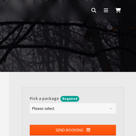
Pick a package
Required
Please select
SEND BOOKING