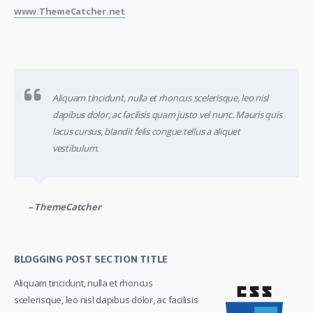
www.ThemeCatcher.net
Aliquam tincidunt, nulla et rhoncus scelerisque, leo nisl
dapibus dolor, ac facilisis quam justo vel nunc. Mauris quis
lacus cursus, blandit felis congue.tellus a aliquet
vestibulum.
– ThemeCatcher
BLOGGING POST SECTION TITLE
Aliquam tincidunt, nulla et rhoncus
scelerisque, leo nisl dapibus dolor, ac facilisis