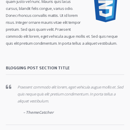
quam justo vel nunc. Mauris quis lacus
cursus, blandit felis congue, varius odio.
Donec rhoncus convallis mattis. Ut id lorem
risus. Integer ornare mauris vitae elit tempor
pretium. Sed quis quam velit. Praesent
commodo elit lorem, eget vehicula augue mollis et. Sed quis neque
quis elit pretium condimentum. In porta tellus a aliquet vestibulum.
BLOGGING POST SECTION TITLE
Praesent commodo elit lorem, eget vehicula augue mollis et. Sed
quis neque quis elit pretium condimentum. In porta tellus a
aliquet vestibulum.
– ThemeCatcher