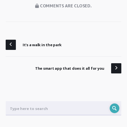
COMMENTS ARE CLOSED.
It's a walk in the park
The smart app that does it all for you