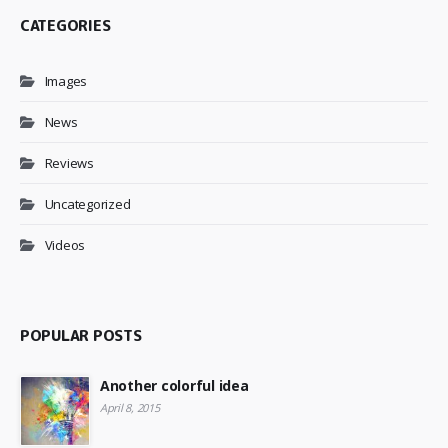
CATEGORIES
Images
News
Reviews
Uncategorized
Videos
POPULAR POSTS
Another colorful idea
April 8, 2015