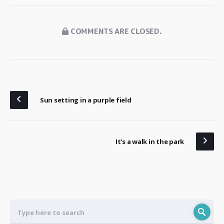
COMMENTS ARE CLOSED.
Sun setting in a purple field
It's a walk in the park