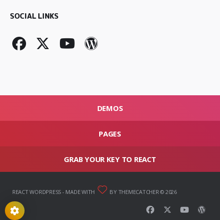
SOCIAL LINKS
DEMOS
PAGES
GRAB YOUR KEY TO REACT
REACT WORDPRESS
- MADE WITH
BY THEMECATCHER © 2026