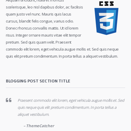
scelerisque, leo nisl dapibus dolor, ac facilisis
quam justo vel nunc. Mauris quis lacus
cursus, blandit felis congue, varius odio.
Donec rhoncus convallis mattis. Ut id lorem
risus. Integer ornare mauris vitae elit tempor
pretium. Sed quis quam velit. Praesent
commodo elit lorem, eget vehicula augue mollis et. Sed quis neque
quis elit pretium condimentum. In porta tellus a aliquet vestibulum.
BLOGGING POST SECTION TITLE
Praesent commodo elit lorem, eget vehicula augue mollis et. Sed
quis neque quis elit pretium condimentum. In porta tellus a
aliquet vestibulum.
– ThemeCatcher